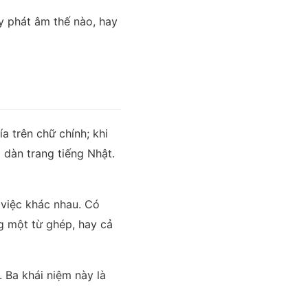
ày phát âm thế nào, hay
a trên chữ chính; khi
 dàn trang tiếng Nhật.
việc khác nhau. Có
g một từ ghép, hay cả
 Ba khái niệm này là