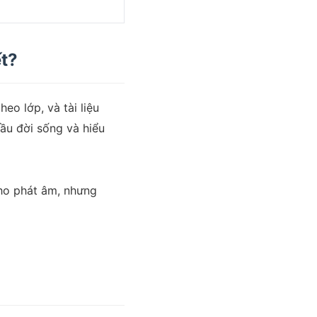
ết?
eo lớp, và tài liệu
ầu đời sống và hiểu
ho phát âm, nhưng