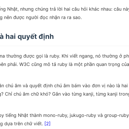
ếng Nhật, nhưng chúng trả lời hai câu hỏi khác nhau: câu n
ang nên được người đọc nhận ra ra sao.
à hai quyết định
na thường được gọi là ruby. Khi viết ngang, nó thường ở phí
bên phải. W3C cũng mô tả ruby là một phần quan trọng của
n chú âm và quyết định chú âm bám vào đơn vị nào là hai 
? Chỉ chú âm chữ khó? Gắn vào từng kanji, từng kanji tron
y tiếng Nhật thành mono-ruby, jukugo-ruby và group-ruby.
g dựa trên chữ viết.
[2]