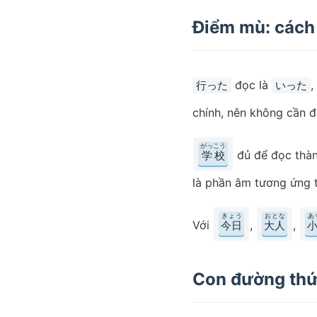
Điểm mù: cách 
đọc là
,
行った
いった
chính, nên không cần 
がっこう
đủ để đọc thàn
学校
là phần âm tương ứng 
きょう
おとな
あ
Với
,
,
今日
大人
Con đường thứ h