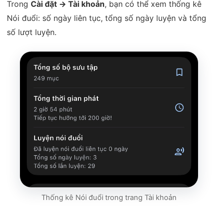
Trong
Cài đặt → Tài khoản
, bạn có thể xem thống kê
Nói đuổi: số ngày liên tục, tổng số ngày luyện và tổng
số lượt luyện.
Thống kê Nói đuổi trong trang Tài khoản