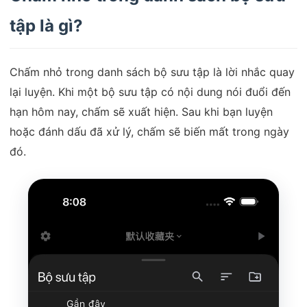
tập là gì?
Chấm nhỏ trong danh sách bộ sưu tập là lời nhắc quay
lại luyện. Khi một bộ sưu tập có nội dung nói đuổi đến
hạn hôm nay, chấm sẽ xuất hiện. Sau khi bạn luyện
hoặc đánh dấu đã xử lý, chấm sẽ biến mất trong ngày
đó.