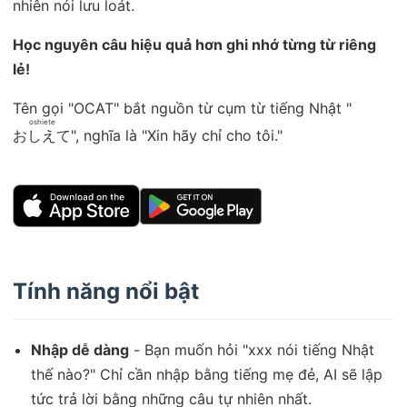
nhiên nói lưu loát.
Học nguyên câu hiệu quả hơn ghi nhớ từng từ riêng
lẻ!
Tên gọi "OCAT" bắt nguồn từ cụm từ tiếng Nhật "
oshiete
おしえて
", nghĩa là "Xin hãy chỉ cho tôi."
Tính năng nổi bật
Nhập dễ dàng
- Bạn muốn hỏi "xxx nói tiếng Nhật
thế nào?" Chỉ cần nhập bằng tiếng mẹ đẻ, AI sẽ lập
tức trả lời bằng những câu tự nhiên nhất.