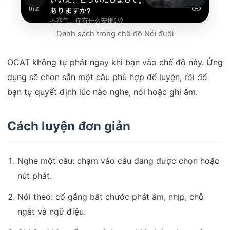
Danh sách trong chế độ Nói đuổi
OCAT không tự phát ngay khi bạn vào chế độ này. Ứng
dụng sẽ chọn sẵn một câu phù hợp để luyện, rồi để
bạn tự quyết định lúc nào nghe, nói hoặc ghi âm.
Cách luyện đơn giản
Nghe một câu: chạm vào câu đang được chọn hoặc
nút phát.
Nói theo: cố gắng bắt chước phát âm, nhịp, chỗ
ngắt và ngữ điệu.