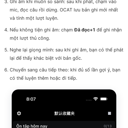
Ghi âm khi muốn so sánh: sau khi phát, chạm vào
mic, đọc câu rồi dừng. OCAT lưu bản ghi mới nhất
và tính một lượt luyện.
Nếu không tiện ghi âm: chạm
Đã đọc+1
để ghi nhận
một lượt thủ công.
Nghe lại giọng mình: sau khi ghi âm, bạn có thể phát
lại để thấy khác biệt với bản gốc.
Chuyển sang câu tiếp theo: khi đủ số lần gợi ý, bạn
có thể luyện thêm hoặc đi tiếp.