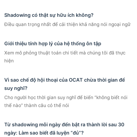
Shadowing có thật sự hữu ích không?
Điều quan trọng nhất để cải thiện khả năng nói ngoại ngữ
Giới thiệu tính hợp lý của hệ thống ôn tập
Xem mô phỏng thuật toán chi tiết mà chúng tôi đã thực
hiện
Vì sao chế độ hội thoại của OCAT chừa thời gian để
suy nghĩ?
Cho người học thời gian suy nghĩ để biến “không biết nói
thế nào” thành câu có thể nói
Từ shadowing mỗi ngày đến bật ra thành lời sau 30
ngày: Làm sao biết đã luyện “đủ”?