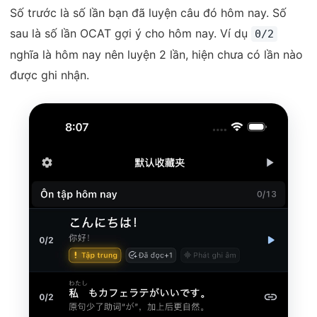
Số trước là số lần bạn đã luyện câu đó hôm nay. Số
sau là số lần OCAT gợi ý cho hôm nay. Ví dụ
0/2
nghĩa là hôm nay nên luyện 2 lần, hiện chưa có lần nào
được ghi nhận.