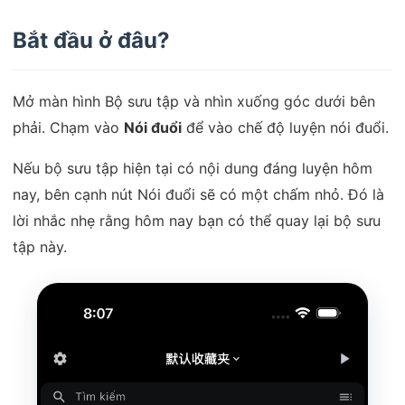
Bắt đầu ở đâu?
Mở màn hình Bộ sưu tập và nhìn xuống góc dưới bên
phải. Chạm vào
Nói đuổi
để vào chế độ luyện nói đuổi.
Nếu bộ sưu tập hiện tại có nội dung đáng luyện hôm
nay, bên cạnh nút Nói đuổi sẽ có một chấm nhỏ. Đó là
lời nhắc nhẹ rằng hôm nay bạn có thể quay lại bộ sưu
tập này.