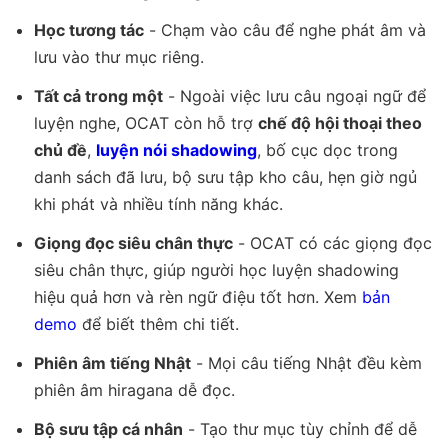
Học tương tác
- Chạm vào câu để nghe phát âm và
lưu vào thư mục riêng.
Tất cả trong một
- Ngoài việc lưu câu ngoại ngữ để
luyện nghe, OCAT còn hỗ trợ
chế độ hội thoại theo
chủ đề
,
luyện nói shadowing
, bố cục dọc trong
danh sách đã lưu, bộ sưu tập kho câu, hẹn giờ ngủ
khi phát và nhiều tính năng khác.
Giọng đọc siêu chân thực
- OCAT có các giọng đọc
siêu chân thực, giúp người học luyện shadowing
hiệu quả hơn và rèn ngữ điệu tốt hơn. Xem
bản
demo
để biết thêm chi tiết.
Phiên âm tiếng Nhật
- Mọi câu tiếng Nhật đều kèm
phiên âm hiragana dễ đọc.
Bộ sưu tập cá nhân
- Tạo thư mục tùy chỉnh để dễ