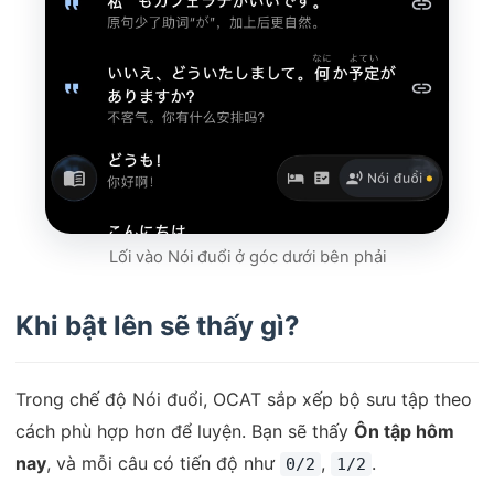
Lối vào Nói đuổi ở góc dưới bên phải
Khi bật lên sẽ thấy gì?
Trong chế độ Nói đuổi, OCAT sắp xếp bộ sưu tập theo
cách phù hợp hơn để luyện. Bạn sẽ thấy
Ôn tập hôm
nay
, và mỗi câu có tiến độ như
,
.
0/2
1/2