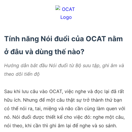
Tính năng Nói đuổi của OCAT nằm
ở đâu và dùng thế nào?
Hướng dẫn bắt đầu Nói đuổi từ Bộ sưu tập, ghi âm và
theo dõi tiến độ
Sau khi lưu câu vào OCAT, việc nghe và đọc lại đã rất
hữu ích. Nhưng để một câu thật sự trở thành thứ bạn
có thể nói ra, tai, miệng và não cần cùng làm quen với
nó. Nói đuổi được thiết kế cho việc đó: nghe một câu,
nói theo, khi cần thì ghi âm lại để nghe và so sánh.