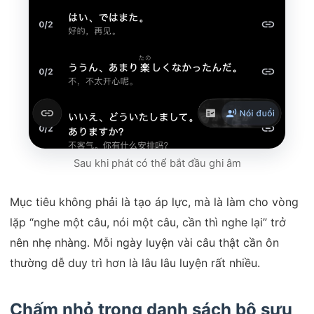
Sau khi phát có thể bắt đầu ghi âm
Mục tiêu không phải là tạo áp lực, mà là làm cho vòng
lặp “nghe một câu, nói một câu, cần thì nghe lại” trở
nên nhẹ nhàng. Mỗi ngày luyện vài câu thật cần ôn
thường dễ duy trì hơn là lâu lâu luyện rất nhiều.
Chấm nhỏ trong danh sách bộ sưu