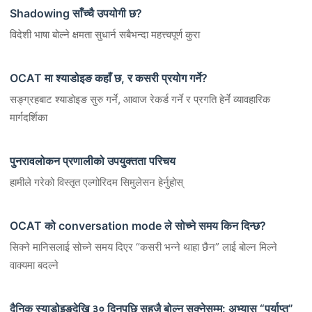
Shadowing साँच्चै उपयोगी छ?
विदेशी भाषा बोल्ने क्षमता सुधार्न सबैभन्दा महत्त्वपूर्ण कुरा
OCAT मा श्याडोइङ कहाँ छ, र कसरी प्रयोग गर्ने?
सङ्ग्रहबाट श्याडोइङ सुरु गर्ने, आवाज रेकर्ड गर्ने र प्रगति हेर्ने व्यावहारिक
मार्गदर्शिका
पुनरावलोकन प्रणालीको उपयुक्तता परिचय
हामीले गरेको विस्तृत एल्गोरिदम सिमुलेसन हेर्नुहोस्
OCAT को conversation mode ले सोच्ने समय किन दिन्छ?
सिक्ने मानिसलाई सोच्ने समय दिएर “कसरी भन्ने थाहा छैन” लाई बोल्न मिल्ने
वाक्यमा बदल्ने
दैनिक स्याडोइङदेखि ३० दिनपछि सहजै बोल्न सक्नेसम्म: अभ्यास “पर्याप्त”