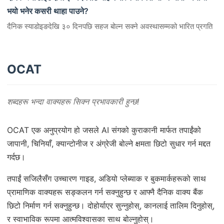
भयो भनेर कसरी थाहा पाउने?
दैनिक स्याडोइङदेखि ३० दिनपछि सहज बोल्न सक्ने अवस्थासम्मको भारित प्रगति
OCAT
शब्दहरू भन्दा वाक्यहरू सिक्न प्रभावकारी हुन्छ!
OCAT एक अनुप्रयोग हो जसले AI संगको कुराकानी मार्फत तपाईंको
जापानी, चिनियाँ, क्यान्टोनीज र अंग्रेजी बोल्ने क्षमता छिटो सुधार गर्न मद्दत
गर्दछ।
तपाईं सजिलैसँग उच्चारण गाइड, अडियो प्लेब्याक र बुकमार्कहरूको साथ
प्रामाणिक वाक्यहरू सङ्कलन गर्न सक्नुहुन्छ र आफ्नै दैनिक वाक्य बैंक
छिटो निर्माण गर्न सक्नुहुन्छ। दोहोर्याएर सुन्नुहोस्, कानलाई तालिम दिनुहोस्,
र स्वाभाविक रूपमा आत्मविश्वासका साथ बोल्नुहोस्।