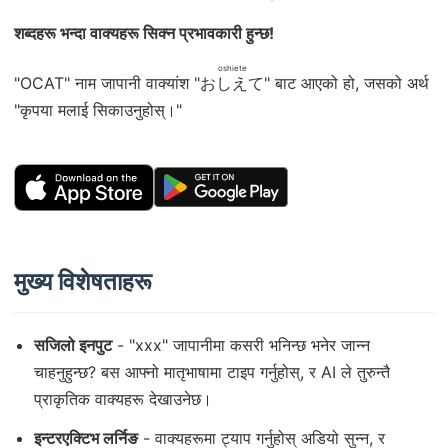
शब्दहरू भन्दा वाक्यहरू सिक्न प्रभावकारी हुन्छ!
oshiete
"OCAT" नाम जापानी वाक्यांश "
おしえて
" बाट आएको हो, जसको अर्थ
"कृपया मलाई सिकाउनुहोस्।"
मुख्य विशेषताहरू
सजिलो इनपुट
- "xxx" जापानीमा कसरी भनिन्छ भनेर जान्न
चाहनुहुन्छ? बस आफ्नो मातृभाषामा टाइप गर्नुहोस्, र AI ले तुरुन्तै
प्राकृतिक वाक्यहरू देखाउनेछ।
इन्टरएक्टिभ लर्निङ
- वाक्यहरूमा ट्याप गर्नुहोस् अडियो सुन्न, र