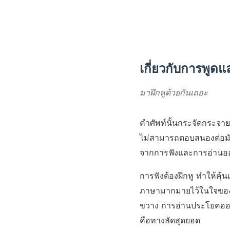
เกี่ยวกับการพูด
มาฝึกหูด้วยกันเถอะ
คำศัพท์นั้นกระจัดกระจา
ไม่สามารถตอบสนองต่อมันไ
จากการฟังและการอ่านออก
การฟังต้องฝึกหู ทำให้ค
ภาษามากมายไว้ในใจของเร
ขวาง การอ่านประโยคออกเส
คือทางลัดสุดยอด