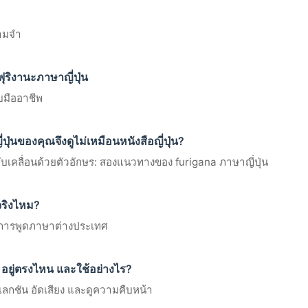
วามจำ
ุริงานะภาษาญี่ปุ่น
บมืออาชีพ
่นของคุณจึงดูไม่เหมือนหนังสือญี่ปุ่น?
ับเคลื่อนด้วยตัวอักษร: สองแนวทางของ furigana ภาษาญี่ปุ่น
ริงไหม?
นาการพูดภาษาต่างประเทศ
อยู่ตรงไหน และใช้อย่างไร?
ลเลกชัน อัดเสียง และดูความคืบหน้า