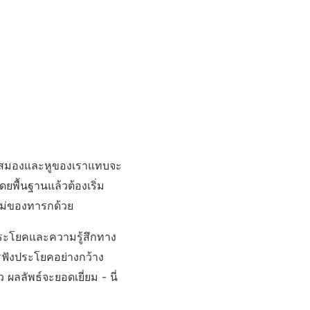
ยค สมองและหูของเราแทบจะ
ยพื้นฐานแล้วต้องเริ่ม
แม่ของทารกด้วย
ประโยคและความรู้สึกทาง
ฟังประโยคอย่างกว้าง
ลลัพธ์จะยอดเยี่ยม - นี่