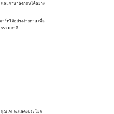
 และภาษาอังกฤษได้อย่าง
์กได้อย่างง่ายดาย เพื่อ
ามธรรมชาติ
่ของคุณ AI จะแสดงประโยค