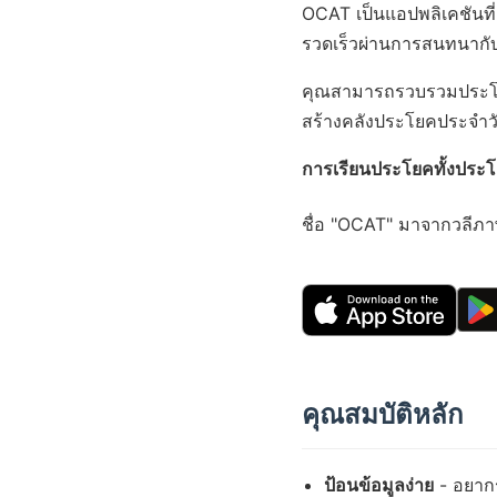
OCAT เป็นแอปพลิเคชันที
รวดเร็วผ่านการสนทนากับ
คุณสามารถรวบรวมประโยคท
สร้างคลังประโยคประจำวัน
การเรียนประโยคทั้งประโ
ชื่อ "OCAT" มาจากวลีภาษา
คุณสมบัติหลัก
ป้อนข้อมูลง่าย
- อยากร