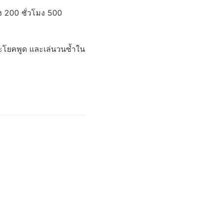
ง 200 ชั่วโมง 500
ระโยคพูด และเล่นวนซ้ำใน