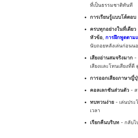
ที่เป็นธรรมชาติทันที
การเรียนรู้แบบโต้ตอบ
ครบทุกอย่างในที่เดียว
หัวข้อ
,
การฝึกพูดตาม
นับถอยหลังเล่นก่อนน
เสียงอ่านสมจริงมาก
- 
เสียงและโทนเสียงที่ดี ด
การออกเสียงภาษาญี่ปุ
คอลเลกชันส่วนตัว
- ส
ทบทวนง่าย
- เล่นประโ
เวลา
เรียกคืนบริบท
- กลับไป