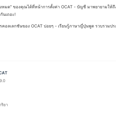
้งหมด" ของคุณได้ที่หน้าการตั้งค่า OCAT - บัญชี มาพยายามให้ถึ
งกันเถอะ!
รคอลเลกชันของ OCAT บ่อยๆ - เรียนรู้ภาษาญี่ปุ่นพูด รวบรวมป
OCAT
9.0
กริยา