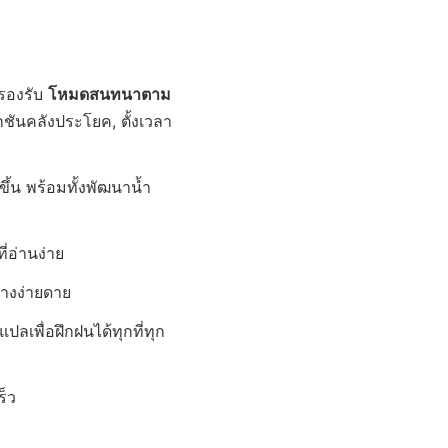
รองรับ
โหมดสนทนาตาม
กชันคลังประโยค, ตั้งเวลา
ขึ้น พร้อมทั้งพัฒนาน้ำ
่อ่านง่าย
่างง่ายดาย
ปลเพื่อฝึกฝนได้ทุกที่ทุก
ร็ว