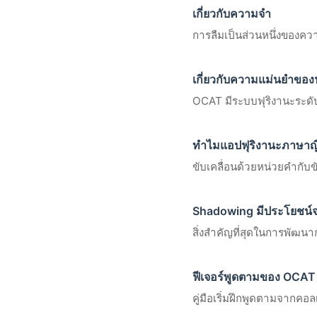
เกี่ยวกับความจำ
การลืมเป็นส่วนหนึ่งของค
เกี่ยวกับความแม่นยำของฟ
OCAT มีระบบฟุริงานะระดั
ทำไมแอปฟุริงานะภาษาญี่ปุ
ขับเคลื่อนด้วยหน่วยคำกับข
Shadowing มีประโยชน์จ
สิ่งสำคัญที่สุดในการพัฒ
ฟีเจอร์พูดตามของ OCAT 
คู่มือเริ่มฝึกพูดตามจากคอ