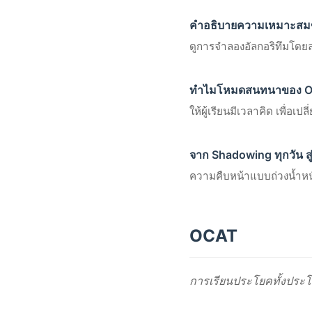
คำอธิบายความเหมาะส
ดูการจำลองอัลกอริทึมโดยล
ทำไมโหมดสนทนาของ OCAT 
ให้ผู้เรียนมีเวลาคิด เพื่อเป
จาก Shadowing ทุกวัน สู่
ความคืบหน้าแบบถ่วงน้ำหนั
OCAT
การเรียนประโยคทั้งประโ