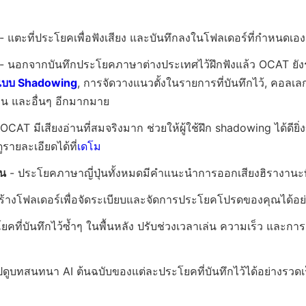
- แตะที่ประโยคเพื่อฟังเสียง และบันทึกลงในโฟลเดอร์ที่กำหนดเอง
- นอกจากบันทึกประโยคภาษาต่างประเทศไว้ฝึกฟังแล้ว OCAT ยัง
แบบ Shadowing
, การจัดวางแนวตั้งในรายการที่บันทึกไว้, คอลเล
อน และอื่นๆ อีกมากมาย
OCAT มีเสียงอ่านที่สมจริงมาก ช่วยให้ผู้ใช้ฝึก shadowing ได้ดียิ่ง
ูรายละเอียดได้ที่
เดโม
่น
- ประโยคภาษาญี่ปุ่นทั้งหมดมีคำแนะนำการออกเสียงฮิรางานะที
ร้างโฟลเดอร์เพื่อจัดระเบียบและจัดการประโยคโปรดของคุณได้อย
ยคที่บันทึกไว้ซ้ำๆ ในพื้นหลัง ปรับช่วงเวลาเล่น ความเร็ว และการแ
ดูบทสนทนา AI ต้นฉบับของแต่ละประโยคที่บันทึกไว้ได้อย่างรวดเ