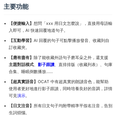
主要功能
【便捷輸入】
想問「xxx 用日文怎麼說」，直接用母語輸
入即可，AI 快速回覆地道句子。
【互動學習】
AI 回覆的句子可點擊播放發音、收藏到自
訂收藏夾。
【應有盡有】
除了能收藏外語句子磨耳朵之外，還支援
主題對話模式
、
影子跟讀
、直排排版（收藏列表）、句庫
合集、睡眠倒數播放……
【超真實語音】
OCAT 中有超真實的朗讀音色，能幫助
使用者更好地進行影子跟讀，同時培養良好的音調，詳情
可見
演示
。
【日文注音】
所有日文句子均附帶精準平假名注音，告別
生詞煩惱。