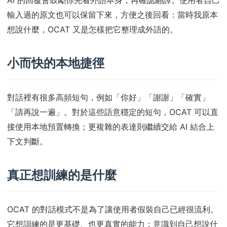
AI 的回覆會鼓勵你先看外語本身，再確認翻譯。使用者自己
輸入過的原文也可以保留下來，方便之後回看：當時我原本
想說什麼，OCAT 又是怎樣把它整理成外語的。
小而快的本地捷徑
對話裡有很多高頻短句，例如「你好」「謝謝」「確實」
「請再說一遍」。對於這些語意穩定的短句，OCAT 可以直
接使用本地預置轉換；更複雜的表達則繼續交給 AI 結合上
下文判斷。
真正想訓練的是什麼
OCAT 的對話模式不是為了讓使用者假裝自己已經很流利。
它想訓練的是更基礎、也更真實的能力：意識到自己想說什