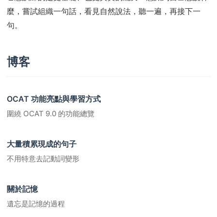
麼，嘗試組織一句話，看見自然說法，聽一遍，再接下一
句。
博客
OCAT 功能亮點與學習方式
圍繞 OCAT 9.0 的功能總覽
大量積累現成的句子
不用特意去記動詞變形
關於記憶
遺忘是記憶的過程