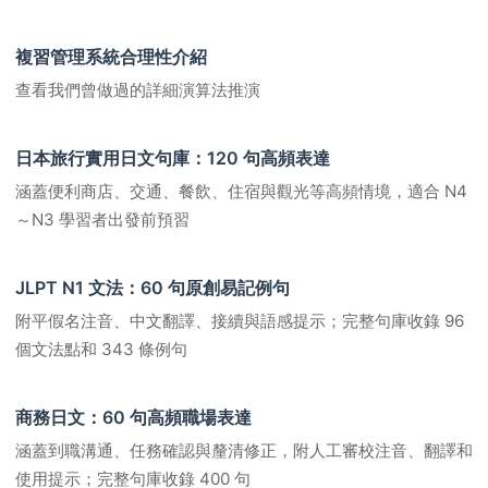
複習管理系統合理性介紹
查看我們曾做過的詳細演算法推演
日本旅行實用日文句庫：120 句高頻表達
涵蓋便利商店、交通、餐飲、住宿與觀光等高頻情境，適合 N4
～N3 學習者出發前預習
JLPT N1 文法：60 句原創易記例句
附平假名注音、中文翻譯、接續與語感提示；完整句庫收錄 96
個文法點和 343 條例句
商務日文：60 句高頻職場表達
涵蓋到職溝通、任務確認與釐清修正，附人工審校注音、翻譯和
使用提示；完整句庫收錄 400 句