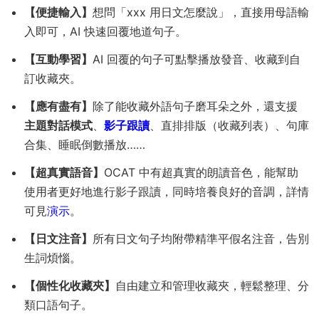
【便捷輸入】
想問「xxx 用日文怎麼說」，直接用母語輸
入即可，AI 快速回覆地道句子。
【互動學習】
AI 回覆的句子可點擊播放發音、收藏到自
訂收藏夾。
【應有盡有】
除了能收藏外語句子磨耳朵之外，還支援
主題對話模式
、
影子跟讀
、直排排版（收藏列表）、句庫
合集、睡眠倒數播放……
【超真實語音】
OCAT 中有超真實的朗讀音色，能幫助
使用者更好地進行影子跟讀，同時培養良好的音調，詳情
可見
演示
。
【日文注音】
所有日文句子均附帶精準平假名注音，告別
生詞煩惱。
【個性化收藏夾】
自由建立和管理收藏夾，輕鬆整理、分
類口語句子。