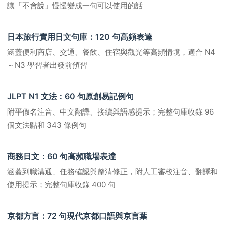
讓「不會說」慢慢變成一句可以使用的話
日本旅行實用日文句庫：120 句高頻表達
涵蓋便利商店、交通、餐飲、住宿與觀光等高頻情境，適合 N4
～N3 學習者出發前預習
JLPT N1 文法：60 句原創易記例句
附平假名注音、中文翻譯、接續與語感提示；完整句庫收錄 96
個文法點和 343 條例句
商務日文：60 句高頻職場表達
涵蓋到職溝通、任務確認與釐清修正，附人工審校注音、翻譯和
使用提示；完整句庫收錄 400 句
京都方言：72 句現代京都口語與京言葉