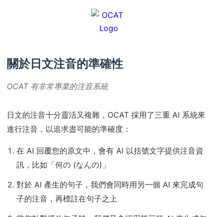
關於日文注音的準確性
OCAT 有非常專業的注音系統
日文的注音十分靈活又複雜，OCAT 採用了三重 AI 系統來
進行注音，以追求盡可能的準確度：
在 AI 回覆您的原文中，會有 AI 以括號文字提供注音資
訊，比如「何の (なんの)」
對於 AI 產生的句子，我們會同時用另一個 AI 來完成句
子的注音，再標註在句子之上