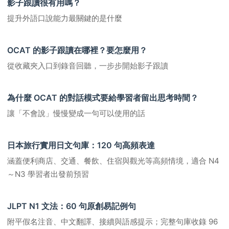
影子跟讀很有用嗎？
提升外語口說能力最關鍵的是什麼
OCAT 的影子跟讀在哪裡？要怎麼用？
從收藏夾入口到錄音回聽，一步步開始影子跟讀
為什麼 OCAT 的對話模式要給學習者留出思考時間？
讓「不會說」慢慢變成一句可以使用的話
日本旅行實用日文句庫：120 句高頻表達
涵蓋便利商店、交通、餐飲、住宿與觀光等高頻情境，適合 N4
～N3 學習者出發前預習
JLPT N1 文法：60 句原創易記例句
附平假名注音、中文翻譯、接續與語感提示；完整句庫收錄 96