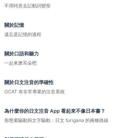
不用特意去記動詞變形
關於記憶
遺忘是記憶的過程
關於口語和聽力
一起來磨耳朵吧
關於日文注音的準確性
OCAT 有非常專業的注音系統
為什麼你的日文注音 App 看起來不像日本書？
形態素驅動與文字驅動：日文 furigana 的兩條路線