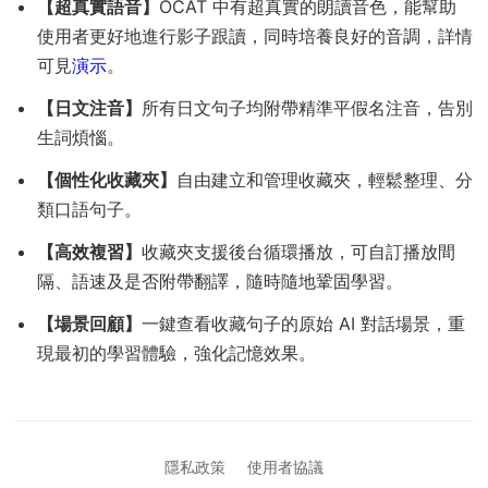
【超真實語音】
OCAT 中有超真實的朗讀音色，能幫助
使用者更好地進行影子跟讀，同時培養良好的音調，詳情
可見
演示
。
【日文注音】
所有日文句子均附帶精準平假名注音，告別
生詞煩惱。
【個性化收藏夾】
自由建立和管理收藏夾，輕鬆整理、分
類口語句子。
【高效複習】
收藏夾支援後台循環播放，可自訂播放間
隔、語速及是否附帶翻譯，隨時隨地鞏固學習。
【場景回顧】
一鍵查看收藏句子的原始 AI 對話場景，重
現最初的學習體驗，強化記憶效果。
隱私政策
使用者協議