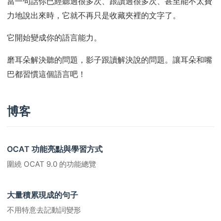
當一句話你已經聽過很多次、跟讀過很多次、甚至能不太費
力地說出來時，它就不再只是收藏夾裡的文字了。
它開始變成你的語言能力。
磨耳朵解決聽的問題，影子跟讀解決說的問題。讓耳朵和嘴
巴都習慣這個語言吧！
博客
OCAT 功能亮點與學習方式
圍繞 OCAT 9.0 的功能總覽
大量積累現成的句子
不用特意去記動詞變形