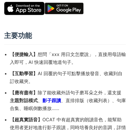
主要功能
【便捷輸入】
想問「xxx 用日文怎麼說」，直接用母語輸
入即可，AI 快速回覆地道句子。
【互動學習】
AI 回覆的句子可點擊播放發音、收藏到自
訂收藏夾。
【應有盡有】
除了能收藏外語句子磨耳朵之外，還支援
主題對話模式
、
影子跟讀
、直排排版（收藏列表）、句庫
合集、睡眠倒數播放……
【超真實語音】
OCAT 中有超真實的朗讀音色，能幫助
使用者更好地進行影子跟讀，同時培養良好的音調，詳情