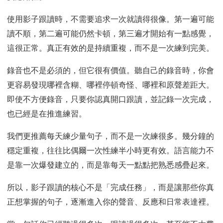
使用影子跟讀時，不需要追求一次就讀得很像。第一遍可能
讀不順，第二遍可能仍然卡頓，第三遍才開始有一點感覺，
這很正常。真正有效的是持續重複，而不是一次練到完美。
錄音也不是必須的，但它很有價值。聽自己的錄音時，你會
更容易發現哪裡含糊、哪裡停頓奇怪、哪裡和原聲差距大。
即使不方便錄音，只要你認真開口跟讀，並記錄一次完成，
也已經是在推進練習。
我們更推薦每天練少量句子，而不是一次練很多。幾分鐘的
穩定重複，往往比偶爾一次性練半小時更有效。語言能力不
是靠一次爆發建立的，而是靠每天一點點把熟悉感疊起來。
所以，影子跟讀的核心不是「完成任務」，而是讓那些你真
正想掌握的句子，逐漸進入你的聲音、反應和日常表達裡。