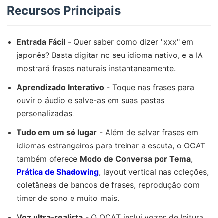
Recursos Principais
Entrada Fácil
- Quer saber como dizer "xxx" em
japonês? Basta digitar no seu idioma nativo, e a IA
mostrará frases naturais instantaneamente.
Aprendizado Interativo
- Toque nas frases para
ouvir o áudio e salve-as em suas pastas
personalizadas.
Tudo em um só lugar
- Além de salvar frases em
idiomas estrangeiros para treinar a escuta, o OCAT
também oferece
Modo de Conversa por Tema
,
Prática de Shadowing
, layout vertical nas coleções,
coletâneas de bancos de frases, reprodução com
timer de sono e muito mais.
Voz ultra-realista
- O OCAT inclui vozes de leitura