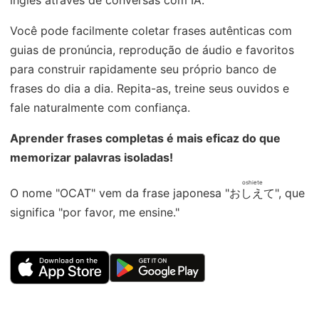
inglês através de conversas com IA.
Você pode facilmente coletar frases autênticas com
guias de pronúncia, reprodução de áudio e favoritos
para construir rapidamente seu próprio banco de
frases do dia a dia. Repita-as, treine seus ouvidos e
fale naturalmente com confiança.
Aprender frases completas é mais eficaz do que
memorizar palavras isoladas!
oshiete
O nome "OCAT" vem da frase japonesa "
おしえて
", que
significa "por favor, me ensine."