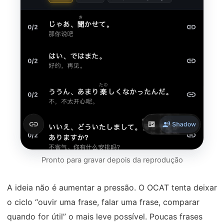
Pronto para gravar depois da reprodução
A ideia não é aumentar a pressão. O OCAT tenta deixar
o ciclo “ouvir uma frase, falar uma frase, comparar
quando for útil” o mais leve possível. Poucas frases