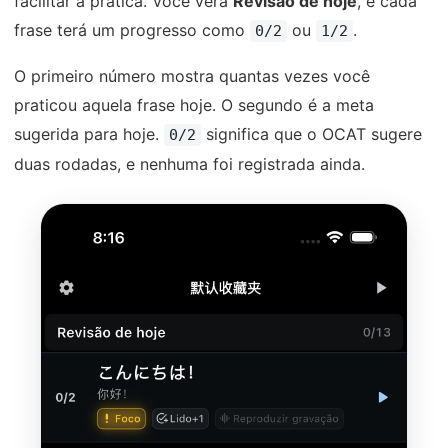
facilitar a prática. Você verá
Revisão de hoje
, e cada
frase terá um progresso como
ou
.
0/2
1/2
O primeiro número mostra quantas vezes você
praticou aquela frase hoje. O segundo é a meta
sugerida para hoje.
significa que o OCAT sugere
0/2
duas rodadas, e nenhuma foi registrada ainda.