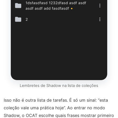
Lembretes de Shadow na lista de coleções
Isso não é outra lista de tarefas. É só um sinal: “esta
coleção vale uma prática hoje”. Ao entrar no modo
Shadow, o OCAT escolhe quais frases mostrar primeiro