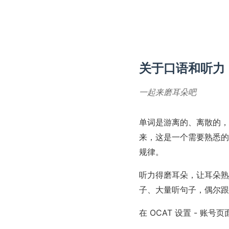
关于口语和听力
一起来磨耳朵吧
单词是游离的、离散的，
来，这是一个需要熟悉的
规律。
听力得磨耳朵，让耳朵熟
子、大量听句子，偶尔跟
在 OCAT 设置 - 账