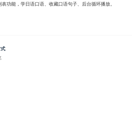
收藏列表功能，学日语口语、收藏口语句子、后台循环播放。
方式
览