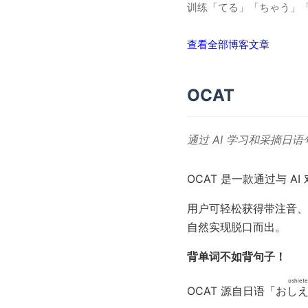
训练「てる」「ちゃう」「
查看全部博客文章
OCAT
通过 AI 学习和采摘日
OCAT 是一款通过与 AI
用户可轻松获得带注音、
自然实现脱口而出。
背单词不如背句子！
oshiete
OCAT 源自日语「
おし