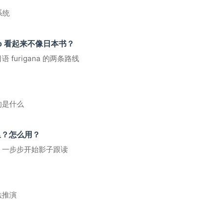
系统
p 看起来不像日本书？
furigana 的两条路线
的是什么
里？怎么用？
，一步步开始影子跟读
法推演