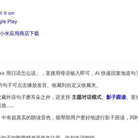
小米应用商店下载
xx 用日语怎么说」，直接用母语输入即可，AI 快速回复地道句
复的句子可点击播放发音、收藏到自定义收藏夹。
收藏外语句子磨耳朵之外，还支持
主题对话模式
、
影子跟读
、竖
放……
AT 中有超真实的朗读音色，能帮助用户更好地进行影子跟读，同
语句子均附带精准平假名注音，告别生词烦恼。