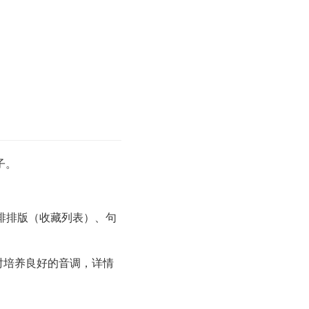
子。
排排版（收藏列表）、句
时培养良好的音调，详情