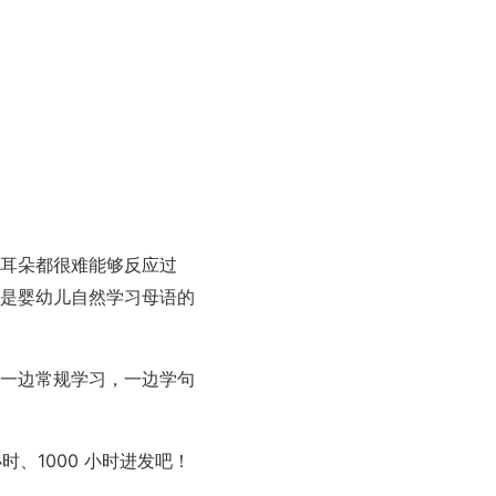
耳朵都很难能够反应过
是婴幼儿自然学习母语的
一边常规学习，一边学句
小时、1000 小时进发吧！