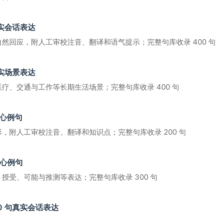
实会话表达
然回应，附人工审校注音、翻译和语气提示；完整句库收录 400 句
实场景表达
疗、交通与工作等长期生活场景；完整句库收录 400 句
核心例句
，附人工审校注音、翻译和知识点；完整句库收录 200 句
句核心例句
授受、可能与推测等表达；完整句库收录 300 句
0 句真实会话表达