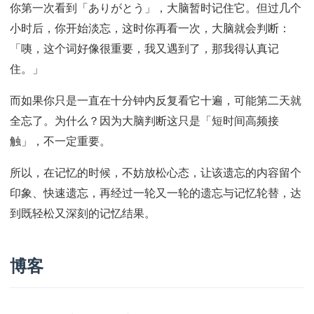
你第一次看到「ありがとう」，大脑暂时记住它。但过几个
小时后，你开始淡忘，这时你再看一次，大脑就会判断：
「咦，这个词好像很重要，我又遇到了，那我得认真记
住。」
而如果你只是一直在十分钟内反复看它十遍，可能第二天就
全忘了。为什么？因为大脑判断这只是「短时间高频接
触」，不一定重要。
所以，在记忆的时候，不妨放松心态，让该遗忘的内容留个
印象、快速遗忘，再经过一轮又一轮的遗忘与记忆轮替，达
到既轻松又深刻的记忆结果。
博客