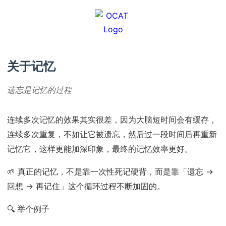
关于记忆
遗忘是记忆的过程
连续多次记忆的效果其实很差，因为大脑短时间会有缓存，
连续多次重复，不如让它被遗忘，然后过一段时间后再重新
记忆它，这样更能加深印象，最终的记忆效率更好。
🌱 真正的记忆，不是靠一次性死记硬背，而是靠「遗忘 →
回想 → 再记住」这个循环过程不断加固的。
🔍 举个例子