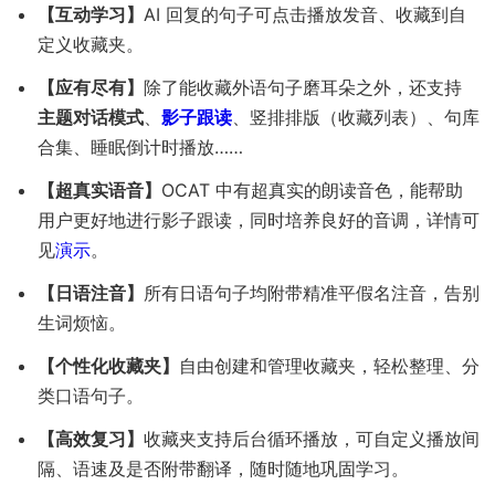
【互动学习】
AI 回复的句子可点击播放发音、收藏到自
定义收藏夹。
【应有尽有】
除了能收藏外语句子磨耳朵之外，还支持
主题对话模式
、
影子跟读
、竖排排版（收藏列表）、句库
合集、睡眠倒计时播放……
【超真实语音】
OCAT 中有超真实的朗读音色，能帮助
用户更好地进行影子跟读，同时培养良好的音调，详情可
见
演示
。
【日语注音】
所有日语句子均附带精准平假名注音，告别
生词烦恼。
【个性化收藏夹】
自由创建和管理收藏夹，轻松整理、分
类口语句子。
【高效复习】
收藏夹支持后台循环播放，可自定义播放间
隔、语速及是否附带翻译，随时随地巩固学习。